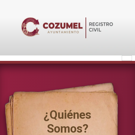
Skip
to
content
¿Quiénes
Somos?