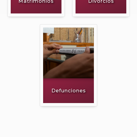
Matrimonios
Divorcios
Defunciones